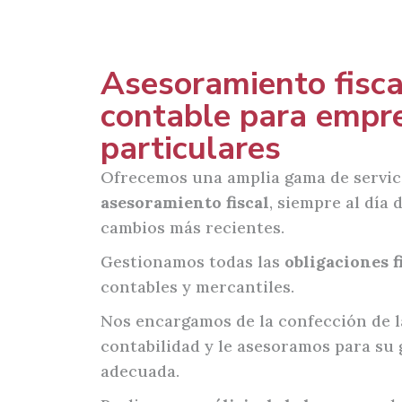
Asesoramiento fisca
contable para empr
particulares
Ofrecemos una amplia gama de servic
asesoramiento fiscal
, siempre al día 
cambios más recientes.
Gestionamos todas las
obligaciones f
contables y mercantiles.
Nos encargamos de la confección de l
contabilidad y le asesoramos para su 
adecuada.