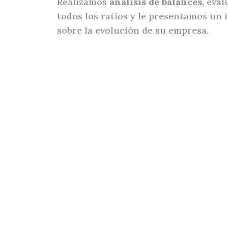
Realizamos
análisis de balances
, eva
todos los ratios y le presentamos un
sobre la evolución de su empresa.