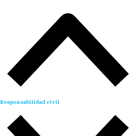
Responsabilidad civil